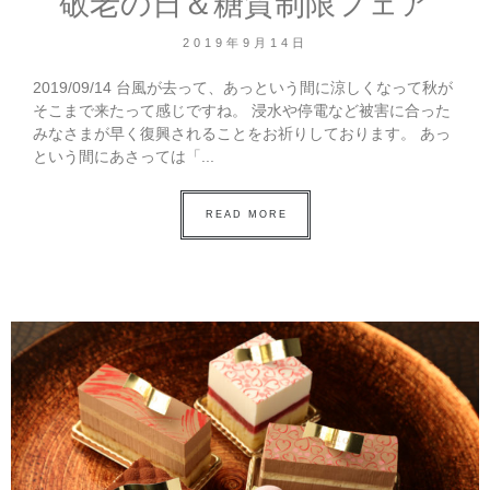
敬老の日＆糖質制限フェア
2019年9月14日
2019/09/14 台風が去って、あっという間に涼しくなって秋が
そこまで来たって感じですね。 浸水や停電など被害に合った
みなさまが早く復興されることをお祈りしております。 あっ
という間にあさっては「...
READ MORE