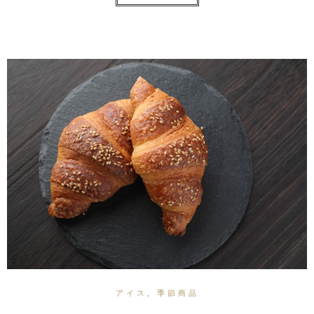
アイス
,
季節商品