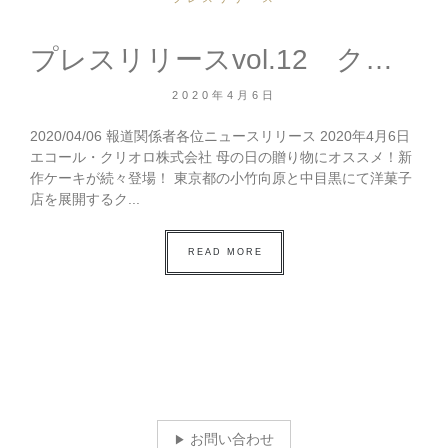
プレスリリースvol.12 クリオロの母の日スイーツギフトが今年も登場！
2020年4月6日
2020/04/06 報道関係者各位ニュースリリース 2020年4月6日
エコール・クリオロ株式会社 母の日の贈り物にオススメ！新
作ケーキが続々登場！ 東京都の小竹向原と中目黒にて洋菓子
店を展開するク...
READ MORE
お問い合わせ