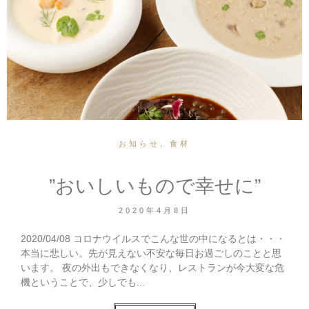
お知らせ
,
食材
”おいしいもので幸せに”
2020年4月8日
2020/04/08 コロナウイルスでこんな世の中になるとは・・・
本当に悲しい。先が見えない不安な毎日お過ごしのことと思
います。 夜の外出もできなくなり、レストランが今大変な危
機ということで、少しでも...