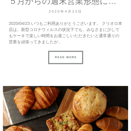
５月からの週末営業形態について
2020年4月23日
2020/04/23 いつもご利用ありがとうございます。 クリオロ本
店は、新型コロナウィルスの状況下でも、みなさまに少しで
もケーキで楽しい時間をお過ごしいただきたいと通常通りの
営業を頑張ってきましたが...
READ MORE