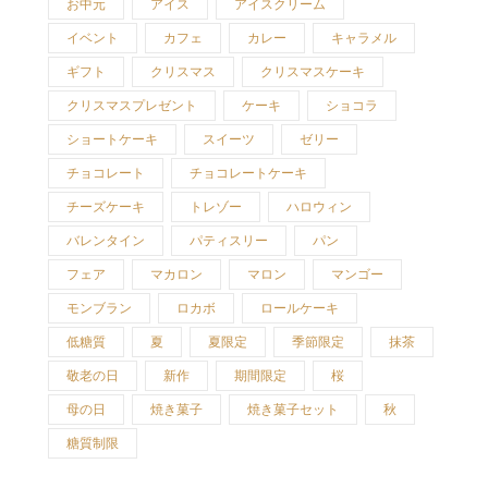
お中元
アイス
アイスクリーム
イベント
カフェ
カレー
キャラメル
ギフト
クリスマス
クリスマスケーキ
クリスマスプレゼント
ケーキ
ショコラ
ショートケーキ
スイーツ
ゼリー
チョコレート
チョコレートケーキ
チーズケーキ
トレゾー
ハロウィン
バレンタイン
パティスリー
パン
フェア
マカロン
マロン
マンゴー
モンブラン
ロカボ
ロールケーキ
低糖質
夏
夏限定
季節限定
抹茶
敬老の日
新作
期間限定
桜
母の日
焼き菓子
焼き菓子セット
秋
糖質制限