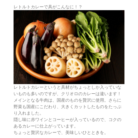
レトルトカレーで具がこんなに！？
レトルトカレーというと具材がちょっとしか入っていな
いものも多いのですが、クリオロのカレーは違います！
メインとなる牛肉は、国産のものを贅沢に使用。さらに
野菜も国産にこだわり、大きくカットしたものをたっぷ
り入れました。
隠し味に赤ワインとコーヒーが入っているので、コクの
あるカレーに仕上がっています。
ちょっと贅沢なカレーで、美味しいひとときを。