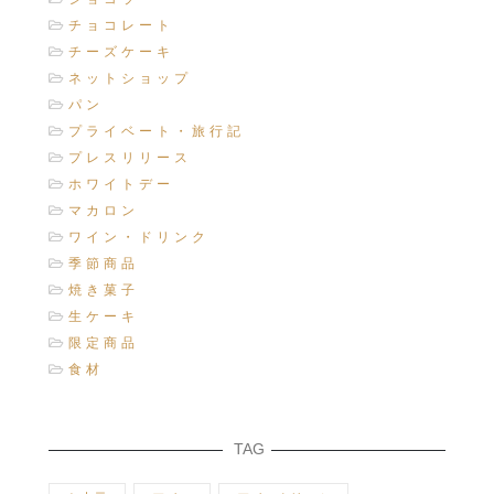
チョコレート
チーズケーキ
ネットショップ
パン
プライベート・旅行記
プレスリリース
ホワイトデー
マカロン
ワイン・ドリンク
季節商品
焼き菓子
生ケーキ
限定商品
食材
TAG