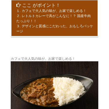
ここ がポイント！
１. カフェで大人気の味が、お家で楽しめる！
２. レトルトカレーで具がこんなに！？ 国産牛肉
たっぷり！！
３. デザインと質感にこだわった、おもしろパッケ
ージ
カフェで大人気の味が、お家で楽しめる！