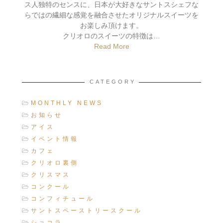
ス人独特のセンスに、日本が大好きなサントスシェフな
らではの繊細な感覚を融合させたオリジナルスイーツを
お楽しみ頂けます。
クリオロのスイーツの特徴は…
Read More
CATEGORY
MONTHLY NEWS
お知らせ
アイス
イベント情報
カフェ
クリオロ裏側
クリスマス
コンクール
コンフィチュール
サントスペーストリースクール
ショコラ