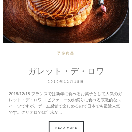
季節商品
ガレット・デ・ロワ
2019年12月18日
2019/12/18 フランスでは新年に食べるお菓子として人気のガ
レット・デ・ロワ エピファニーのお祭りに食べる宗教的なス
イーツですが、ゲーム感覚で楽しめるので日本でも最近人気
です。クリオロでは年末か...
READ MORE