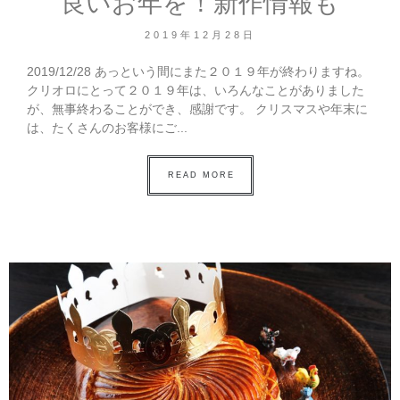
良いお年を！新作情報も
2019年12月28日
2019/12/28 あっという間にまた２０１９年が終わりますね。
クリオロにとって２０１９年は、いろんなことがありました
が、無事終わることができ、感謝です。 クリスマスや年末に
は、たくさんのお客様にご...
READ MORE