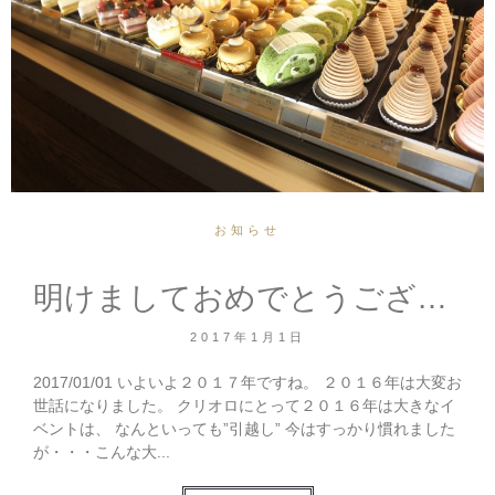
お知らせ
明けましておめでとうございます！！
2017年1月1日
2017/01/01 いよいよ２０１７年ですね。 ２０１６年は大変お
世話になりました。 クリオロにとって２０１６年は大きなイ
ベントは、 なんといっても”引越し” 今はすっかり慣れました
が・・・こんな大...