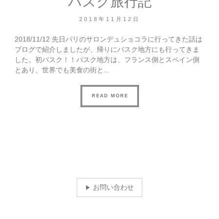
バスク旅行記
2018年11月12日
2018/11/12 先日パリのサロンデュショコラに行ってきた話は
ブログで紹介しましたが、帰りにバスク地方にも行ってきま
した。初バスク！！バスク地方は、フランス側とスペイン側
とあり、世界でも美食の街と...
READ MORE
お問い合わせ