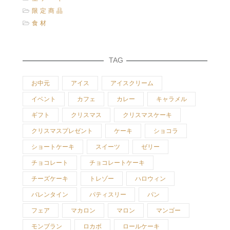
限定商品
食材
TAG
お中元
アイス
アイスクリーム
イベント
カフェ
カレー
キャラメル
ギフト
クリスマス
クリスマスケーキ
クリスマスプレゼント
ケーキ
ショコラ
ショートケーキ
スイーツ
ゼリー
チョコレート
チョコレートケーキ
チーズケーキ
トレゾー
ハロウィン
バレンタイン
パティスリー
パン
フェア
マカロン
マロン
マンゴー
モンブラン
ロカボ
ロールケーキ