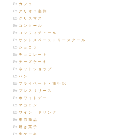
カフェ
クリオロ裏側
クリスマス
コンクール
コンフィチュール
サントスペーストリースクール
ショコラ
チョコレート
チーズケーキ
ネットショップ
パン
プライベート・旅行記
プレスリリース
ホワイトデー
マカロン
ワイン・ドリンク
季節商品
焼き菓子
生ケーキ