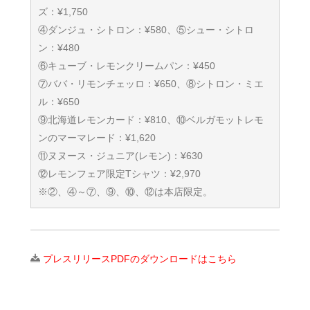
ズ：¥1,750
④ダンジュ・シトロン：¥580、⑤シュー・シトロ
ン：¥480
⑥キューブ・レモンクリームパン：¥450
⑦ババ・リモンチェッロ：¥650、⑧シトロン・ミエ
ル：¥650
⑨北海道レモンカード：¥810、⑩ベルガモットレモ
ンのマーマレード：¥1,620
⑪ヌヌース・ジュニア(レモン)：¥630
⑫レモンフェア限定Tシャツ：¥2,970
※②、④～⑦、⑨、⑩、⑫は本店限定。
プレスリリースPDFのダウンロードはこちら