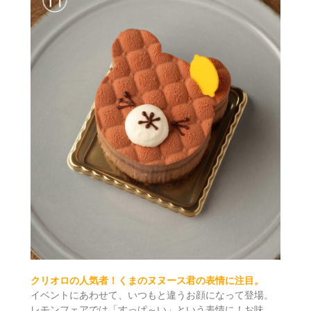
クリオロの人気者！くまのヌヌース君の表情に注目。
イベントにあわせて、いつもと違うお顔になって登場。
レモンフェアでは「すっぱ～い」という表情に！お味