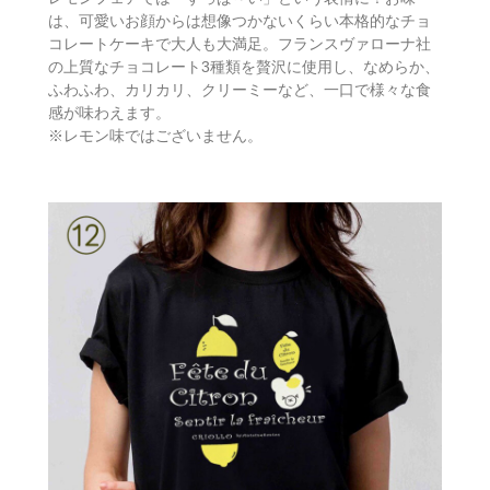
は、可愛いお顔からは想像つかないくらい本格的なチョ
コレートケーキで大人も大満足。フランスヴァローナ社
の上質なチョコレート3種類を贅沢に使用し、なめらか、
ふわふわ、カリカリ、クリーミーなど、一口で様々な食
感が味わえます。
※レモン味ではございません。