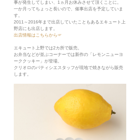
事が発生してしまい、1ヵ月お休みさせて頂くことに。
一か月ってちょっと長いので、催事出店を予定していま
す。
2011～2016年まで出店していたこともあるエキュート上
野店にも出店します。
出店情報はこちらから☞
エキュート上野では2カ所で販売。
お弁当などが並ぶコーナーでは新作の「レモンニューヨ
ーククッキー」が登場。
クリオロのパティシエスタッフが現地で焼きながら販売
します。