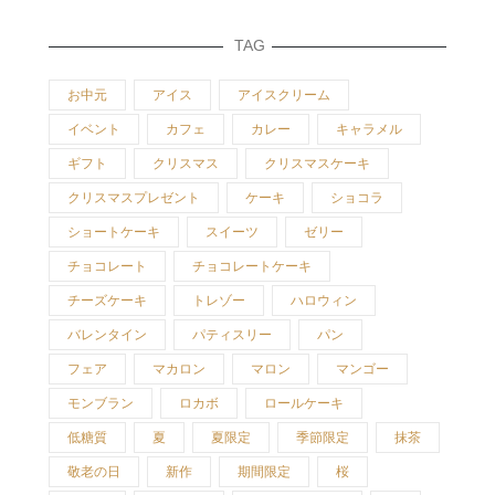
TAG
お中元
アイス
アイスクリーム
イベント
カフェ
カレー
キャラメル
ギフト
クリスマス
クリスマスケーキ
クリスマスプレゼント
ケーキ
ショコラ
ショートケーキ
スイーツ
ゼリー
チョコレート
チョコレートケーキ
チーズケーキ
トレゾー
ハロウィン
バレンタイン
パティスリー
パン
フェア
マカロン
マロン
マンゴー
モンブラン
ロカボ
ロールケーキ
低糖質
夏
夏限定
季節限定
抹茶
敬老の日
新作
期間限定
桜