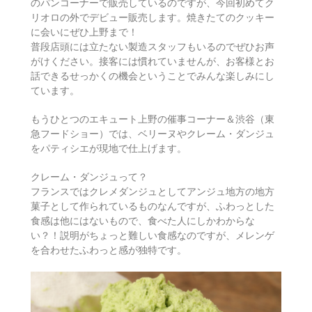
のパンコーナーで販売しているのですが、今回初めてク
リオロの外でデビュー販売します。焼きたてのクッキー
に会いにぜひ上野まで！
普段店頭には立たない製造スタッフもいるのでぜひお声
がけください。接客には慣れていませんが、お客様とお
話できるせっかくの機会ということでみんな楽しみにし
ています。
もうひとつのエキュート上野の催事コーナー＆渋谷（東
急フードショー）では、ベリーヌやクレーム・ダンジュ
をパティシエが現地で仕上げます。
クレーム・ダンジュって？
フランスではクレメダンジュとしてアンジュ地方の地方
菓子として作られているものなんですが、ふわっとした
食感は他にはないもので、食べた人にしかわからな
い？！説明がちょっと難しい食感なのですが、メレンゲ
を合わせたふわっと感が独特です。