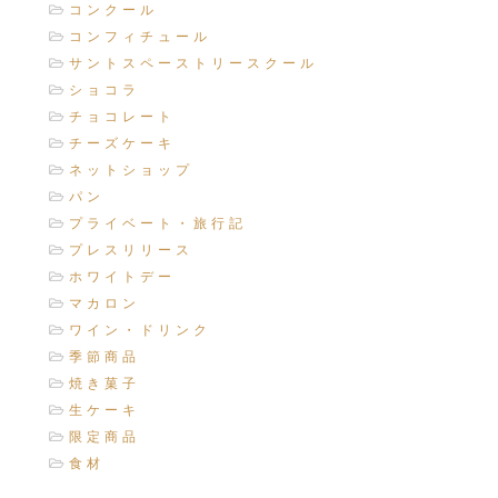
コンクール
コンフィチュール
サントスペーストリースクール
ショコラ
チョコレート
チーズケーキ
ネットショップ
パン
プライベート・旅行記
プレスリリース
ホワイトデー
マカロン
ワイン・ドリンク
季節商品
焼き菓子
生ケーキ
限定商品
食材