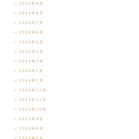
2024年9月
2024年8月
2024年7月
2024年6月
2024年5月
2024年4月
2024年3月
2024年2月
2024年1月
2023年12月
2023年11月
2023年10月
2023年9月
2023年8月
2023年7月