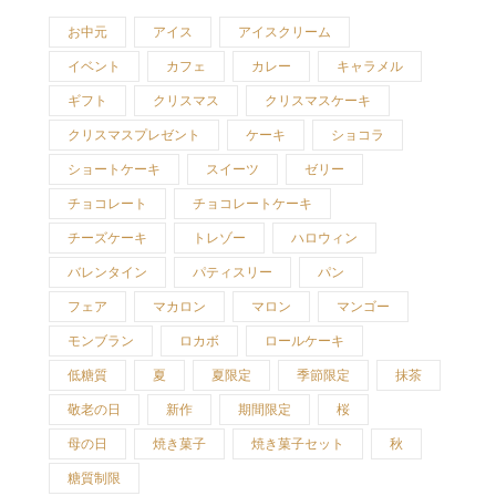
お中元
アイス
アイスクリーム
イベント
カフェ
カレー
キャラメル
ギフト
クリスマス
クリスマスケーキ
クリスマスプレゼント
ケーキ
ショコラ
ショートケーキ
スイーツ
ゼリー
チョコレート
チョコレートケーキ
チーズケーキ
トレゾー
ハロウィン
バレンタイン
パティスリー
パン
フェア
マカロン
マロン
マンゴー
モンブラン
ロカボ
ロールケーキ
低糖質
夏
夏限定
季節限定
抹茶
敬老の日
新作
期間限定
桜
母の日
焼き菓子
焼き菓子セット
秋
糖質制限