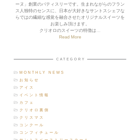
ーヌ」創業のパティスリーです。生まれながらのフラン
ス人独特のセンスに、日本が大好きなサントスシェフな
らではの繊細な感覚を融合させたオリジナルスイーツを
お楽しみ頂けます。
クリオロのスイーツの特徴は…
Read More
CATEGORY
MONTHLY NEWS
お知らせ
アイス
イベント情報
カフェ
クリオロ裏側
クリスマス
コンクール
コンフィチュール
サントスペーストリースクール