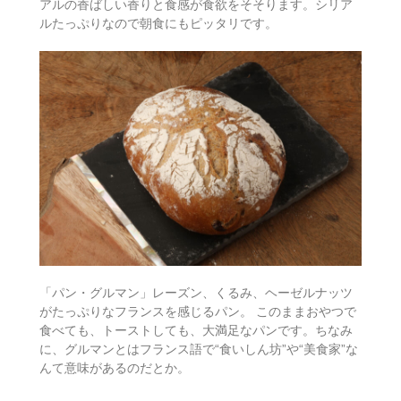
アルの香ばしい香りと食感が食欲をそそります。シリア
ルたっぷりなので朝食にもピッタリです。
「パン・グルマン」レーズン、くるみ、ヘーゼルナッツ
がたっぷりなフランスを感じるパン。 このままおやつで
食べても、トーストしても、大満足なパンです。ちなみ
に、グルマンとはフランス語で“食いしん坊”や“美食家”な
んて意味があるのだとか。