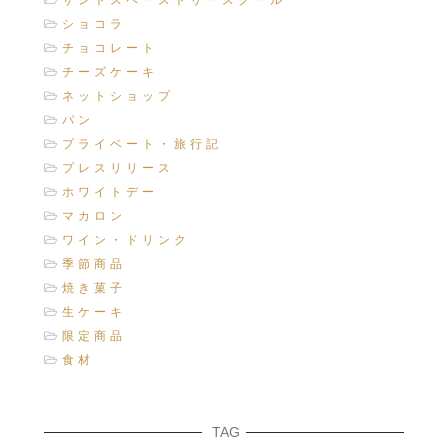
ショコラ
チョコレート
チーズケーキ
ネットショップ
パン
プライベート・旅行記
プレスリリース
ホワイトデー
マカロン
ワイン・ドリンク
季節商品
焼き菓子
生ケーキ
限定商品
食材
TAG