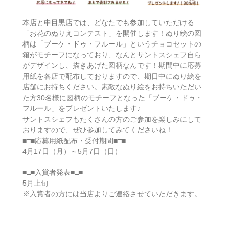
本店と中目黒店では、どなたでも参加していただける
「お花のぬりえコンテスト」を開催します！ぬり絵の図
柄は「ブーケ・ドゥ・フルール」というチョコセットの
箱がモチーフになっており、なんとサントスシェフ自ら
がデザインし、描きあげた図柄なんです！期間中に応募
用紙を各店で配布しておりますので、期日中にぬり絵を
店舗にお持ちください。素敵なぬり絵をお持ちいただい
た方30名様に図柄のモチーフとなった「ブーケ・ドゥ・
フルール」をプレゼントいたします♪
サントスシェフもたくさんの方のご参加を楽しみにして
おりますので、ぜひ参加してみてくださいね！
■□■応募用紙配布・受付期間■□■
4月17日（月）～5月7日（日）
■□■入賞者発表■□■
5月上旬
※入賞者の方には当店よりご連絡させていただきます。