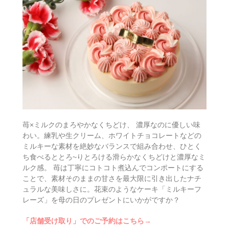
苺×ミルクのまろやかなくちどけ、 濃厚なのに優しい味
わい。練乳や生クリーム、ホワイトチョコレートなどの
ミルキーな素材を絶妙なバランスで組み合わせ、ひとく
ち食べるととろ~りとろける滑らかなくちどけと濃厚なミ
ルク感。 苺は丁寧にコトコト煮込んでコンポートにする
ことで、素材そのままの甘さを最大限に引き出したナチ
ュラルな美味しさに。花束のようなケーキ「ミルキーフ
レーズ」を母の日のプレゼントにいかがですか？
「店舗受け取り」でのご予約はこちら→