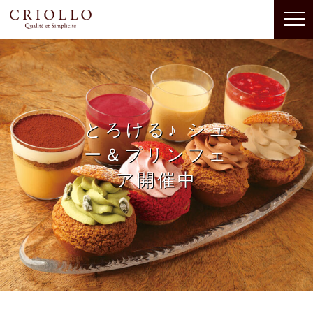
とろける♪ シュ
ー＆プリンフェ
ア開催中