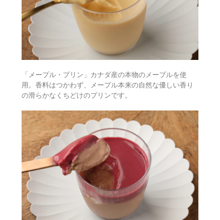
「メープル・プリン」カナダ産の本物のメープルを使
用。香料はつかわず、メープル本来の自然な優しい香り
の滑らかなくちどけのプリンです。