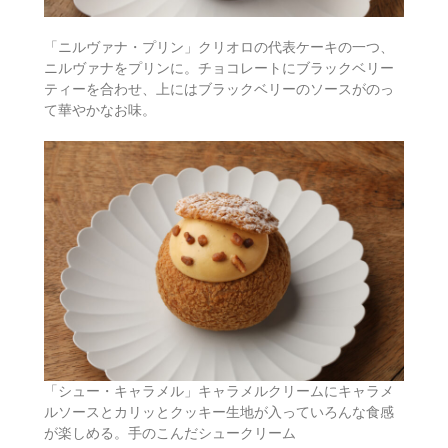
「ニルヴァナ・プリン」クリオロの代表ケーキの一つ、
ニルヴァナをプリンに。チョコレートにブラックベリー
ティーを合わせ、上にはブラックベリーのソースがのっ
て華やかなお味。
「シュー・キャラメル」キャラメルクリームにキャラメ
ルソースとカリッとクッキー生地が入っていろんな食感
が楽しめる。手のこんだシュークリーム