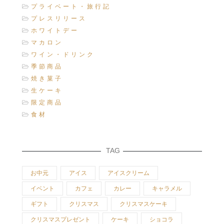
プライベート・旅行記
プレスリリース
ホワイトデー
マカロン
ワイン・ドリンク
季節商品
焼き菓子
生ケーキ
限定商品
食材
TAG
お中元
アイス
アイスクリーム
イベント
カフェ
カレー
キャラメル
ギフト
クリスマス
クリスマスケーキ
クリスマスプレゼント
ケーキ
ショコラ