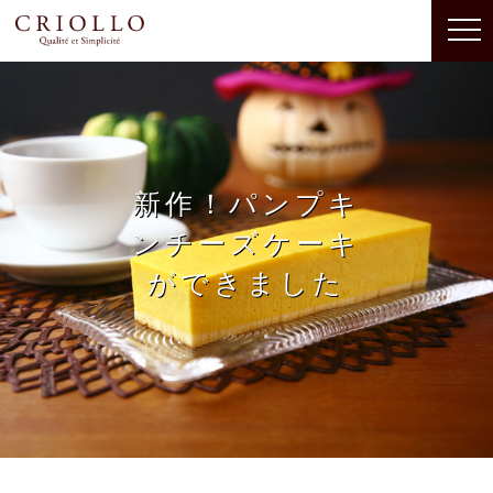
新作！パンプキ
ンチーズケーキ
ができました