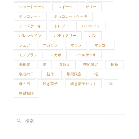
ショートケーキ
スイーツ
ゼリー
チョコレート
チョコレートケーキ
チーズケーキ
トレゾー
ハロウィン
バレンタイン
パティスリー
パン
フェア
マカロン
マロン
マンゴー
モンブラン
ロカボ
ロールケーキ
低糖質
夏
夏限定
季節限定
抹茶
敬老の日
新作
期間限定
桜
母の日
焼き菓子
焼き菓子セット
秋
糖質制限