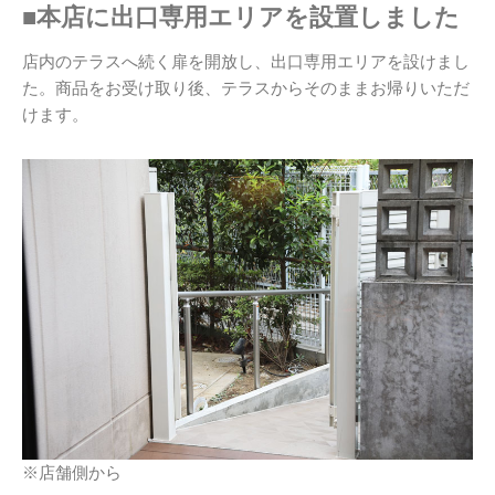
■本店に出口専用エリアを設置しました
店内のテラスへ続く扉を開放し、出口専用エリアを設けまし
た。商品をお受け取り後、テラスからそのままお帰りいただ
けます。
※店舗側から