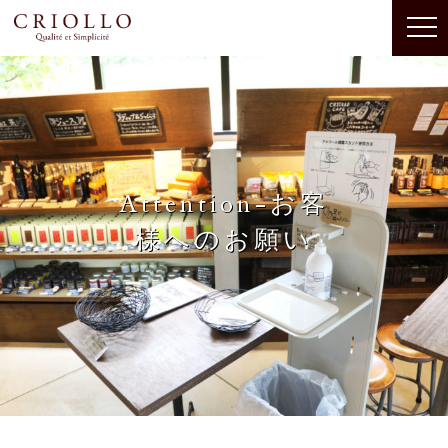
Attention-お客
様へのお願い